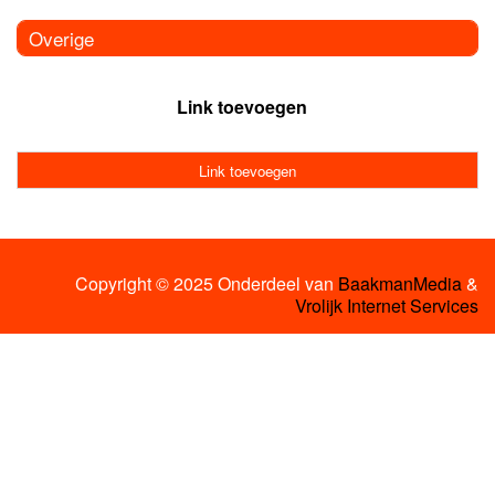
Overige
Link toevoegen
Link toevoegen
Copyright © 2025 Onderdeel van
BaakmanMedia
&
Vrolijk Internet Services